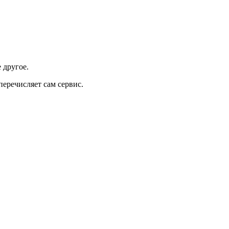
 другое.
еречисляет сам сервис.