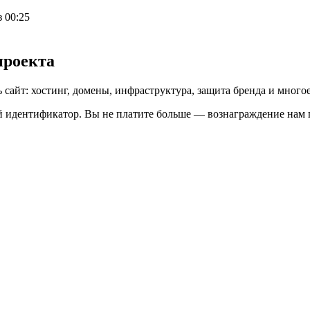
з
00:25
проекта
сайт: хостинг, домены, инфраструктура, защита бренда и многое
й идентификатор. Вы не платите больше — вознаграждение нам п